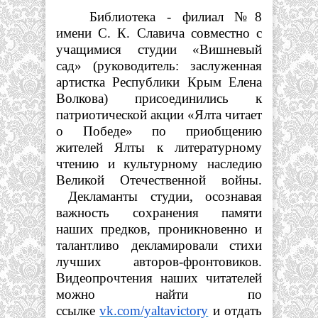
Библиотека - филиал №8
имени С. К. Славича совместно с
учащимися студии «Вишневый
сад» (руководитель: заслуженная
артистка Республики Крым Елена
Волкова) присоединились к
патриотической акции «Ялта читает
о Победе» по приобщению
жителей Ялты к литературному
чтению и культурному наследию
Великой Отечественной войны.
Декламанты студии, осознавая
важность сохранения памяти
наших предков, проникновенно и
талантливо декламировали стихи
лучших авторов-фронтовиков.
Видеопрочтения наших читателей
можно найти по
ссылке
vk.com/yaltavictory
и отдать