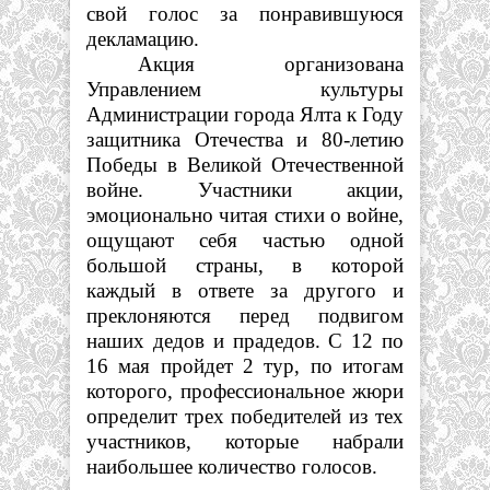
свой голос за понравившуюся
декламацию.
Акция организована
Управлением культуры
Администрации города Ялта к Году
защитника Отечества и 80-летию
Победы в Великой Отечественной
войне. Участники акции,
эмоционально читая стихи о войне,
ощущают себя частью одной
большой страны, в которой
каждый в ответе за другого и
преклоняются перед подвигом
наших дедов и прадедов. С 12 по
16 мая пройдет 2 тур, по итогам
которого, профессиональное жюри
определит трех победителей из тех
участников, которые набрали
наибольшее количество голосов.