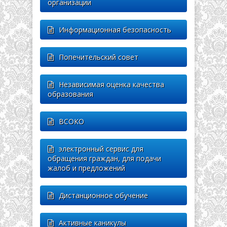
организации
Информационная безопасность
Попечительский совет
Независимая оценка качества
образования
ВСОКО
электронный сервис для
обращения граждан, для подачи
жалоб и предложений
Дистанционное обучение
Активные каникулы