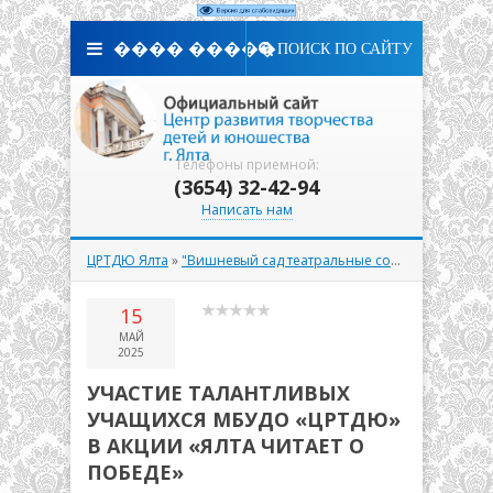
���� �����
ПОИСК ПО САЙТУ
Телефоны приемной:
(3654) 32-42-94
Написать нам
ЦРТДЮ Ялта
»
"Вишневый сад театральные события"
» УЧАС
15
МАЙ
2025
УЧАСТИЕ ТАЛАНТЛИВЫХ
УЧАЩИХСЯ МБУДО «ЦРТДЮ»
В АКЦИИ «ЯЛТА ЧИТАЕТ О
ПОБЕДЕ»