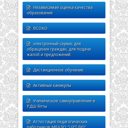
Независимая оценка качества
образования
ВСОКО
электронный сервис для
обращения граждан, для подачи
жалоб и предложений
Дистанционное обучение
Активные каникулы
Ученическое самоуправление и
РДШ Ялты
Аттестация педагогических
работников МБУДО "ЦРТДЮ"