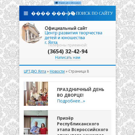
���� �����
ПОИСК ПО САЙТУ
Телефоны приемной:
(3654) 32-42-94
Написать нам
ЦРТДЮ Ялта
»
Новости
» Страница 8
ПРАЗДНИЧНЫЙ ДЕНЬ
ВО ДВОРЦЕ!
Подробнее...»
Призёр
Республиканского
этапа Всероссийского