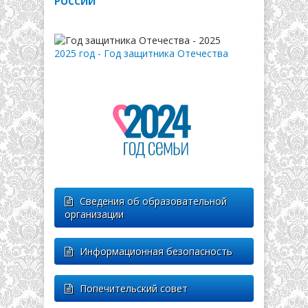
РОССИИ
2025 год - Год защитника Отечества
Сведения об образовательной
организации
Информационная безопасность
Попечительский совет