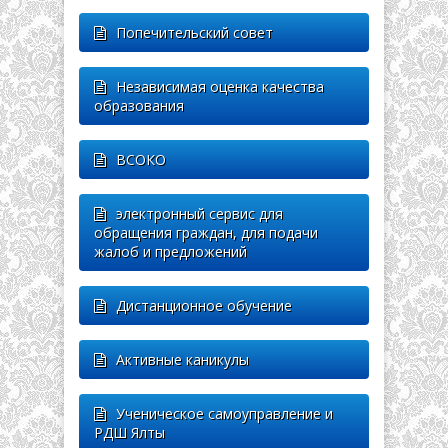
Попечительский совет
Независимая оценка качества
образования
ВСОКО
электронный сервис для
обращения граждан, для подачи
жалоб и предложений
Дистанционное обучение
Активные каникулы
Ученическое самоуправление и
РДШ Ялты