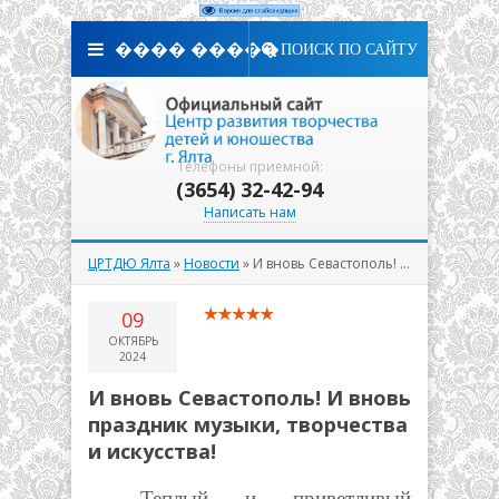
���� �����
ПОИСК ПО САЙТУ
Телефоны приемной:
(3654) 32-42-94
Написать нам
ЦРТДЮ Ялта
»
Новости
» И вновь Севастополь! И вновь праздник музыки, творчества и искусства!
09
ОКТЯБРЬ
2024
И вновь Севастополь! И вновь
праздник музыки, творчества
и искусства!
Теплый и приветливый