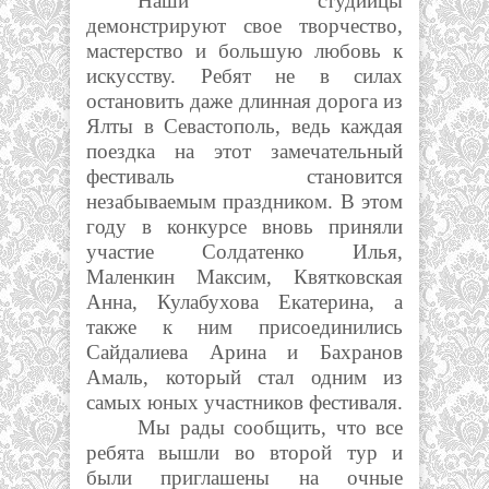
Наши студийцы
демонстрируют свое творчество,
мастерство и большую любовь к
искусству.
Ребят не в силах
остановить даже длинная дорога из
Ялты в Севастополь, ведь каждая
поездка на этот замечательный
фестиваль становится
незабываемым праздником. В этом
году в конкурсе вновь приняли
участие Солдатенко Илья,
Маленкин Максим, Квятковская
Анна, Кулабухова Екатерина, а
также к ним присоединились
Сайдалиева Арина и Бахранов
Амаль, который стал одним из
самых юных участников фестиваля.
Мы рады сообщить, что все
ребята вышли во второй тур и
были приглашены на очные