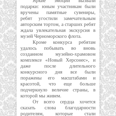
Яркие эмоции вызвали
подарки: юным участникам были
вручены памятные сувениры,
ребят угостили замечательным
авторским тортом, а старших ребят
ждала увлекательная экскурсия в
музей Черноморского флота.
Кроме конкурса ребятам
удалось побывать во вновь
созданном музейно-храмовом
комплексе «Новый Херсонес», и
даже после длительного
конкурсного дня все были
поражены его масштабами и
красотой, что еще больше
подчеркнуло величие страны, в
которой мы живем.
От всего сердца хочется
сказать слова благодарности
родителям, которые стали